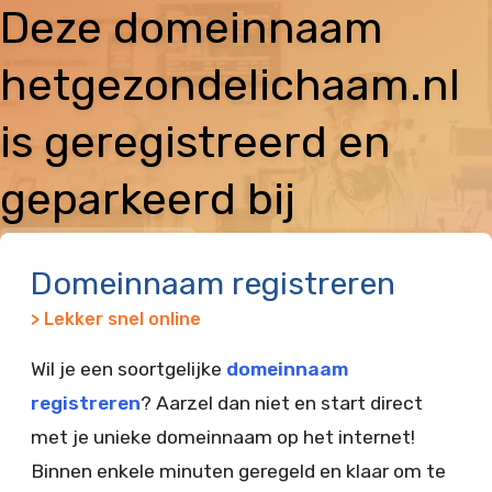
Deze domeinnaam
hetgezondelichaam.nl
is geregistreerd en
geparkeerd bij
Vimexx
Domeinnaam registreren
> Lekker snel online
Wil je een soortgelijke
domeinnaam
registreren
? Aarzel dan niet en start direct
met je unieke domeinnaam op het internet!
Binnen enkele minuten geregeld en klaar om te